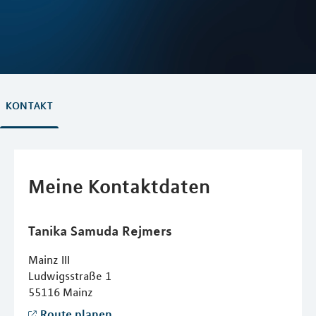
KONTAKT
Meine Kontaktdaten
Tanika Samuda
Rejmers
Mainz III
Ludwigsstraße 1
55116
Mainz
Route planen