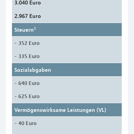
3.040 Euro
2.967 Euro
1
Steuern
- 352 Euro
- 335 Euro
Sozialabgaben
- 640 Euro
- 625 Euro
Vermögenswirksame Leistungen (VL)
- 40 Euro