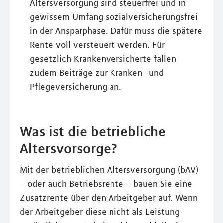
Altersversorgung sind steuerfrei und in
gewissem Umfang sozialversicherungsfrei
in der Ansparphase. Dafür muss die spätere
Rente voll versteuert werden. Für
gesetzlich Krankenversicherte fallen
zudem Beiträge zur Kranken- und
Pflegeversicherung an.
Was ist die betriebliche
Altersvorsorge?
Mit der betrieblichen Altersversorgung (bAV)
– oder auch Betriebsrente – bauen Sie eine
Zusatzrente über den Arbeitgeber auf. Wenn
der Arbeitgeber diese nicht als Leistung