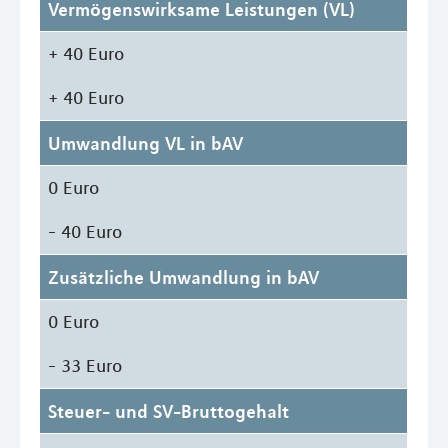
Vermögenswirksame Leistungen (VL)
+ 40 Euro
+ 40 Euro
Umwandlung VL in bAV
0 Euro
- 40 Euro
Zusätzliche Umwandlung in bAV
0 Euro
- 33 Euro
Steuer- und SV-Bruttogehalt