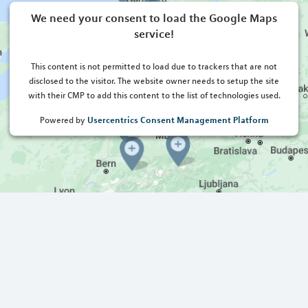
We need your consent to load the Google Maps
service!
This content is not permitted to load due to trackers that are not
disclosed to the visitor. The website owner needs to setup the site
with their CMP to add this content to the list of technologies used.
Usercentrics Consent Management Platform
Powered by