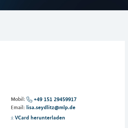
Mobil:
+49 151 29459917
lisa.seydlitz@mlp.de
Email:
VCard herunterladen