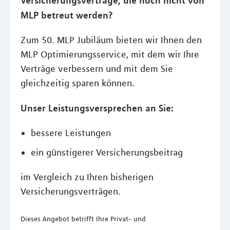
Versicherungsverträge, die noch nicht von
MLP betreut werden?
Zum 50. MLP Jubiläum bieten wir Ihnen den
MLP Optimierungsservice, mit dem wir Ihre
Verträge verbessern und mit dem Sie
gleichzeitig sparen können.
Unser Leistungsversprechen an Sie:
bessere Leistungen
ein günstigerer Versicherungsbeitrag
im Vergleich zu Ihren bisherigen
Versicherungsverträgen.
Dieses Angebot
betrifft Ihre Privat- und