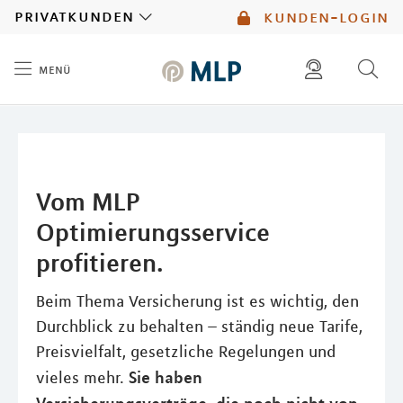
MLP
privatkunden
kunden-login
menü
Inhalt
diese website durchsuchen
mlp berater finden
Vom MLP
Optimierungsservice
profitieren.
Beim Thema Versicherung ist es wichtig, den
Durchblick zu behalten – ständig neue Tarife,
Preisvielfalt, gesetzliche Regelungen und
Sie haben
vieles mehr.