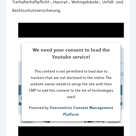
Tierhalterhaftpflicht-, Hausrat-, Wohngebäude-, Unfall- und
Rechtsschutzversicherung.
We need your consent to load the
Youtube service!
This content is not permitted to load due to
trackers that are not disclosed to the visitor. The
website owner needs to setup the site with their
CMP to add this content to the list of technologies
used.
Usercentrics Consent Management
Powered by
Platform