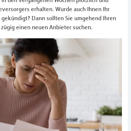
n in den vergangenen Wochen plötzlich und
versorgers erhalten. Wurde auch Ihnen Ihr
t gekündigt? Dann sollten Sie umgehend Ihren
 zügig einen neuen Anbieter suchen.