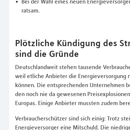
Bei der Wahl eines neuen Energieversorger
ratsam.
Plötzliche Kündigung des St
sind die Gründe
Deutschlandweit stehen tausende Verbraucher
weil etliche Anbieter die Energieversorgung
können. Die entsprechenden Unternehmen be
den noch nie da gewesenen Preisexplosionen
Europas. Einige Anbieter mussten zudem bere
Verbraucherschützer sind sich einig: Trotz s
Energieversorger eine Mitschuld. Die niedri