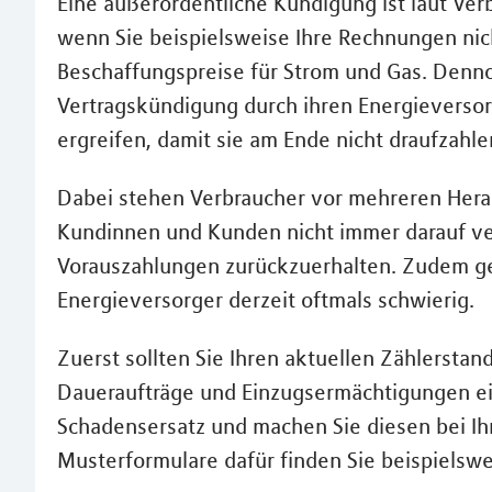
Eine außerordentliche Kündigung ist laut Verb
wenn Sie beispielsweise Ihre Rechnungen nic
Beschaffungspreise für Strom und Gas. Dennoc
Vertragskündigung durch ihren Energiever
ergreifen, damit sie am Ende nicht draufzahle
Dabei stehen Verbraucher vor mehreren Hera
Kundinnen und Kunden nicht immer darauf verl
Vorauszahlungen zurückzuerhalten. Zudem ge
Energieversorger derzeit oftmals schwierig.
Zuerst sollten Sie Ihren aktuellen Zählerst
Daueraufträge und Einzugsermächtigungen ein
Schadensersatz und machen Sie diesen bei Ih
Musterformulare dafür finden Sie beispielswe