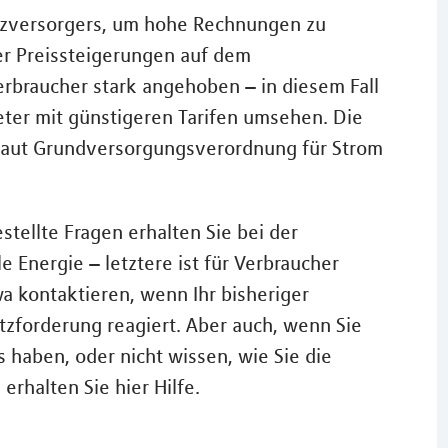
atzversorgers, um hohe Rechnungen zu
er Preissteigerungen auf dem
erbraucher stark angehoben – in diesem Fall
eter mit günstigeren Tarifen umsehen. Die
t laut Grundversorgungsverordnung für Strom
stellte Fragen erhalten Sie bei der
e Energie – letztere ist für Verbraucher
wa kontaktieren, wenn Ihr bisheriger
tzforderung reagiert. Aber auch, wenn Sie
 haben, oder nicht wissen, wie Sie die
erhalten Sie hier Hilfe.