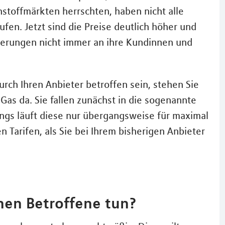
toffmärkten herrschten, haben nicht alle
fen. Jetzt sind die Preise deutlich höher und
gerungen nicht immer an ihre Kundinnen und
urch Ihren Anbieter betroffen sein, stehen Sie
as da. Sie fallen zunächst in die sogenannte
ings läuft diese nur übergangsweise für maximal
 Tarifen, als Sie bei Ihrem bisherigen Anbieter
nen Betroffene tun?