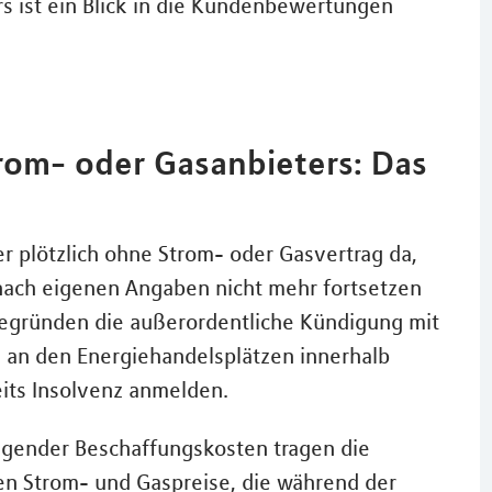
s ist ein Blick in die Kundenbewertungen
rom- oder Gasanbieters: Das
 plötzlich ohne Strom- oder Gasvertrag da,
 nach eigenen Angaben nicht mehr fortsetzen
gründen die außerordentliche Kündigung mit
 an den Energiehandelsplätzen innerhalb
its Insolvenz anmelden.
teigender Beschaffungskosten tragen die
gen Strom- und Gaspreise, die während der