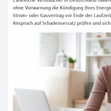
Zahlreiche Verbraucher in Deutschland habe
ohne Vorwarnung die Kündigung ihres Energie
Strom- oder Gasvertrag vor Ende der Laufzei
Anspruch auf Schadensersatz prüfen und sich