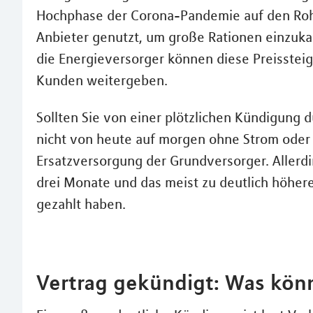
Hochphase der Corona-Pandemie auf den Rohs
Anbieter genutzt, um große Rationen einzukau
die Energieversorger können diese Preisstei
Kunden weitergeben.
Sollten Sie von einer plötzlichen Kündigung d
nicht von heute auf morgen ohne Strom oder G
Ersatzversorgung der Grundversorger. Allerd
drei Monate und das meist zu deutlich höheren
gezahlt haben.
Vertrag gekündigt: Was kön