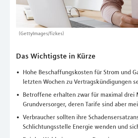
(GettyImages/fizkes)
Das Wichtigste in Kürze
Hohe Beschaffungskosten für Strom und Ga
letzten Wochen zu Vertragskündigungen se
Betroffene erhalten zwar für maximal drei
Grundversorger, deren Tarife sind aber meis
Verbraucher sollten ihre Schadensersatzans
Schlichtungsstelle Energie wenden und si