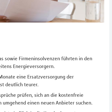
s sowie Firmeninsolvenzen führten in den
itens Energieversorgern.
 Monate eine Ersatzversorgung der
t deutlich teurer.
prüche prüfen, sich an die kostenfreie
ch umgehend einen neuen Anbieter suchen.