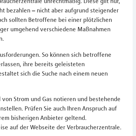
raucherzentrale unrechtmäßig. Diese gilt nur,
ht bezahlen – nicht aber aufgrund steigender
h sollten Betroffene bei einer plötzlichen
sorger umgehend verschiedene Maßnahmen
n.
usforderungen. So können sich betroffene
assen, ihre bereits geleisteten
staltet sich die Suche nach einem neuen
and von Strom und Gas notieren und bestehende
stellen. Prüfen Sie auch Ihren Anspruch auf
rem bisherigen Anbieter geltend.
ise auf der Webseite der Verbraucherzentrale.