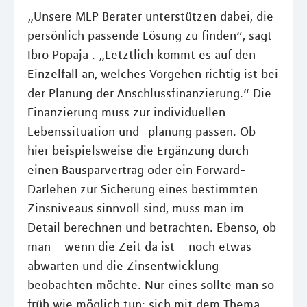
„Unsere MLP Berater unterstützen dabei, die
persönlich passende Lösung zu ﬁnden“, sagt
Ibro Popaja . „Letztlich kommt es auf den
Einzelfall an, welches Vorgehen richtig ist bei
der Planung der Anschlussﬁnanzierung.“ Die
Finanzierung muss zur individuellen
Lebenssituation und -planung passen. Ob
hier beispielsweise die Ergänzung durch
einen Bausparvertrag oder ein Forward-
Darlehen zur Sicherung eines bestimmten
Zinsniveaus sinnvoll sind, muss man im
Detail berechnen und betrachten. Ebenso, ob
man – wenn die Zeit da ist – noch etwas
abwarten und die Zinsentwicklung
beobachten möchte. Nur eines sollte man so
früh wie möglich tun: sich mit dem Thema