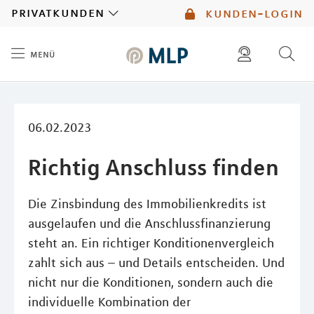
MLP
privatkunden
kunden-login
menü
Inhalt
diese website durchsuchen
mlp berater finden
06.02.2023
Richtig Anschluss finden
Die Zinsbindung des Immobilienkredits ist
ausgelaufen und die Anschlussﬁnanzierung
steht an. Ein richtiger Konditionenvergleich
zahlt sich aus – und Details entscheiden. Und
nicht nur die Konditionen, sondern auch die
individuelle Kombination der