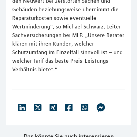
den Neuwert bei zerstörten Sachen und
Gebäuden beziehungsweise übernimmt die
Reparaturkosten sowie eventuelle
Wertminderung“, so Michael Schwarz, Leiter
Sachversicherungen bei MLP. „Unsere Berater
klären mit ihren Kunden, welcher
Schutzumfang im Einzelfall sinnvoll ist – und
welcher Tarif das beste Preis-Leistungs-
Verhältnis bietet.“
Das könnte Sie auch interessieren