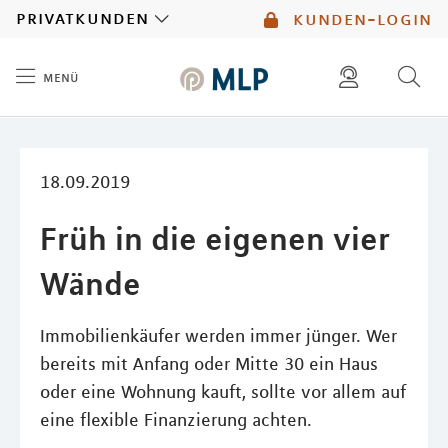
MLP
privatkunden
kunden-login
menü
Inhalt
diese website durchsuchen
mlp berater finden
18.09.2019
Früh in die eigenen vier
Wände
Immobilienkäufer werden immer jünger. Wer
bereits mit Anfang oder Mitte 30 ein Haus
oder eine Wohnung kauft, sollte vor allem auf
eine flexible Finanzierung achten.