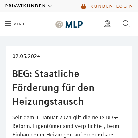
MLP
privatkunden
kunden-login
menü
Inhalt
diese website durchsuchen
mlp berater finden
02.05.2024
BEG: Staatliche
Förderung für den
Heizungstausch
Seit dem 1. Januar 2024 gilt die neue BEG-
Reform. Eigentümer sind verpflichtet, beim
Einbau neuer Heizungen auf erneuerbare