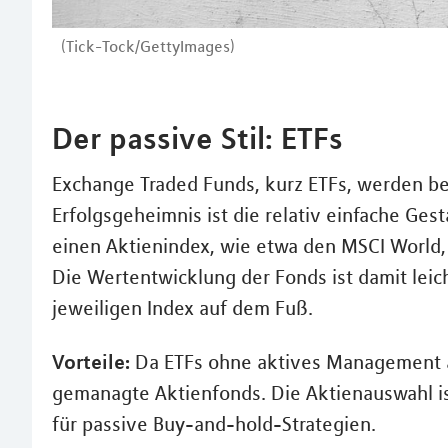
(Tick-Tock/GettyImages)
Der passive Stil: ETFs
Exchange Traded Funds, kurz ETFs, werden be
Erfolgsgeheimnis ist die relativ einfache Gest
einen Aktienindex, wie etwa den MSCI World,
Die Wertentwicklung der Fonds ist damit leic
jeweiligen Index auf dem Fuß.
Vorteile:
Da ETFs ohne aktives Management au
gemanagte Aktienfonds. Die Aktienauswahl is
für passive Buy-and-hold-Strategien.