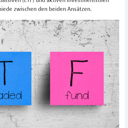
assiven (ETF) und aktiven Investmentstilen
chiede zwischen den beiden Ansätzen.