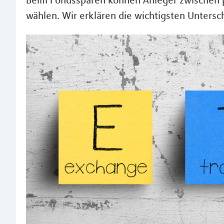
Beim Fondssparen können Anleger zwischen p
wählen. Wir erklären die wichtigsten Unters