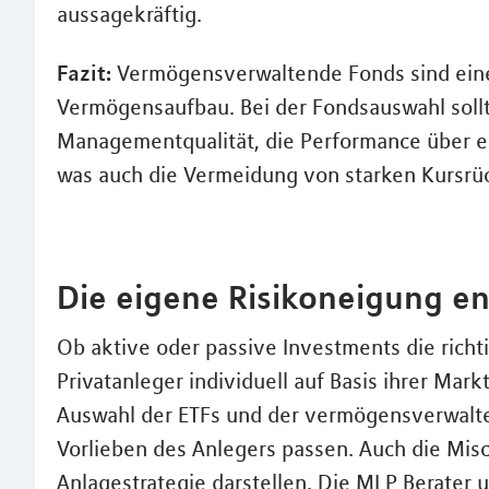
aussagekräftig.
Fazit:
Vermögensverwaltende Fonds sind eine i
Vermögensaufbau. Bei der Fondsauswahl sollt
Managementqualität, die Performance über ei
was auch die Vermeidung von starken Kursrüc
Die eigene Risikoneigung en
Ob aktive oder passive Investments die richti
Privatanleger individuell auf Basis ihrer Mar
Auswahl der ETFs und der vermögensverwalte
Vorlieben des Anlegers passen. Auch die Mis
Anlagestrategie darstellen. Die MLP Berater 