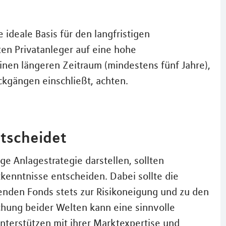
deale Basis für den langfristigen
en Privatanleger auf eine hohe
nen längeren Zeitraum (mindestens fünf Jahre),
kgängen einschließt, achten.
tscheidet
ge Anlagestrategie darstellen, sollten
ktkenntnisse entscheiden. Dabei sollte die
nden Fonds stets zur Risikoneigung und zu den
chung beider Welten kann eine sinnvolle
unterstützen mit ihrer Marktexpertise und