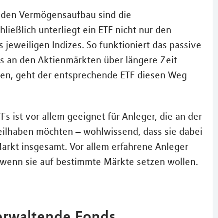
r den Vermögensaufbau sind die
ießlich unterliegt ein ETF nicht nur den
jeweiligen Indizes. So funktioniert das passive
s an den Aktienmärkten über längere Zeit
nten, geht der entsprechende ETF diesen Weg
s ist vor allem geeignet für Anleger, die an der
eilhaben möchten – wohlwissend, dass sie dabei
arkt insgesamt. Vor allem erfahrene Anleger
 wenn sie auf bestimmte Märkte setzen wollen.
verwaltende Fonds