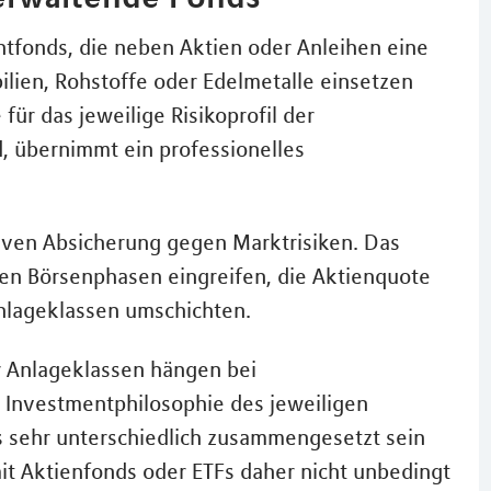
fonds, die neben Aktien oder Anleihen eine
lien, Rohstoffe oder Edelmetalle einsetzen
für das jeweilige Risikoprofil der
 übernimmt ein professionelles
tiven Absicherung gegen Marktrisiken. Das
n Börsenphasen eingreifen, die Aktienquote
Anlageklassen umschichten.
 Anlageklassen hängen bei
Investmentphilosophie des jeweiligen
s sehr unterschiedlich zusammengesetzt sein
mit Aktienfonds oder ETFs daher nicht unbedingt