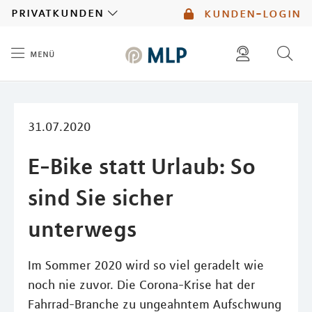
MLP
privatkunden
kunden-login
menü
Inhalt
diese website durchsuchen
mlp berater finden
31.07.2020
E-Bike statt Urlaub: So
sind Sie sicher
unterwegs
Im Sommer 2020 wird so viel geradelt wie
noch nie zuvor. Die Corona-Krise hat der
Fahrrad-Branche zu ungeahntem Aufschwung