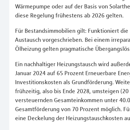
Wärmepumpe oder auf der Basis von Solarth
diese Regelung frühestens ab 2026 gelten.
Für Bestandsimmobilien gilt: Funktioniert die 
Austausch vorgeschrieben. Bei einem irrepar
Ölheizung gelten pragmatische Übergangslös
Ein nachhaltiger Heizungstausch wird außerdem
Januar 2024 auf 65 Prozent Erneuerbare Ener
Investitionskosten als Grundförderung. Weiter
frühzeitig, also bis Ende 2028, umsteigen (2
versteuernden Gesamteinkommen unter 40.000 
Gesamtförderung von 70 Prozent möglich. Fü
eine Deckelung der Heizungstauschkosten au