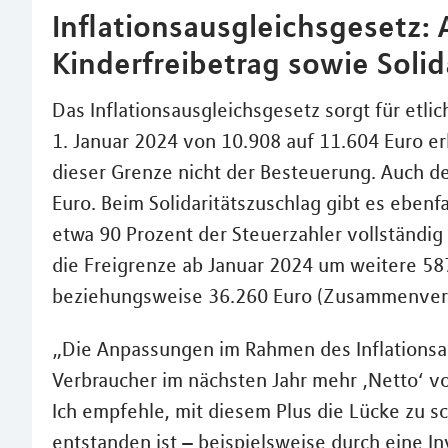
Inflationsausgleichsgesetz
Kinderfreibetrag sowie Solid
Das Inflationsausgleichsgesetz sorgt für etl
1. Januar 2024 von 10.908 auf 11.604 Euro e
dieser Grenze nicht der Besteuerung. Auch de
Euro. Beim Solidaritätszuschlag gibt es ebenf
etwa 90 Prozent der Steuerzahler vollständig
die Freigrenze ab Januar 2024 um weitere 587
beziehungsweise 36.260 Euro (Zusammenver
„Die Anpassungen im Rahmen des Inflationsa
Verbraucher im nächsten Jahr mehr ‚Netto‘ v
Ich empfehle, mit diesem Plus die Lücke zu sc
entstanden ist – beispielsweise durch eine Inv