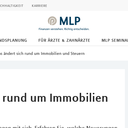
chhaltigkeit
karriere
ndsplanung
für ärzte & zahnärzte
mlp semina
s ändert sich rund um Immobilien und Steuern
h rund um Immobilien