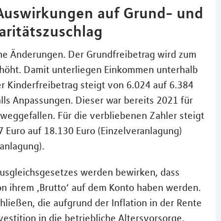
: Auswirkungen auf Grund- und
aritätszuschlag
iche Änderungen. Der Grundfreibetrag wird zum
rhöht. Damit unterliegen Einkommen unterhalb
r Kinderfreibetrag steigt von 6.024 auf 6.384
alls Anpassungen. Dieser war bereits 2021 für
 weggefallen. Für die verbliebenen Zahler steigt
 Euro auf 18.130 Euro (Einzelveranlagung)
anlagung).
usgleichsgesetzes werden bewirken, dass
on ihrem ‚Brutto‘ auf dem Konto haben werden.
hließen, die aufgrund der Inflation in der Rente
estition in die betriebliche Altersvorsorge.