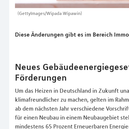
(GettyImages/Wipada Wipawin)
Diese Änderungen gibt es im Bereich Immo
Neues Gebäudeenergiegesetz
Förderungen
Um das Heizen in Deutschland in Zukunft una
klimafreundlicher zu machen, gelten im Ra
ab dem nächsten Jahr verschiedene Vorschrif
für einen Neubau in einem Neubaugebiet stellt
mindestens 65 Prozent Erneuerbaren Energien 