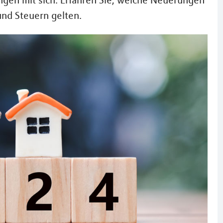
ngen mit sich. Erfahren Sie, welche Neuerungen
und Steuern gelten.