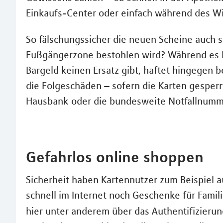
Einkaufs-Center oder einfach während des Wi
So fälschungssicher die neuen Scheine auch s
Fußgängerzone bestohlen wird? Während es be
Bargeld keinen Ersatz gibt, haftet hingegen be
die Folgeschäden – sofern die Karten gesperrt
Hausbank oder die bundesweite Notfallnumme
Gefahrlos online shoppen
Sicherheit haben Kartennutzer zum Beispiel a
schnell im Internet noch Geschenke für Fami
hier unter anderem über das Authentifizieru