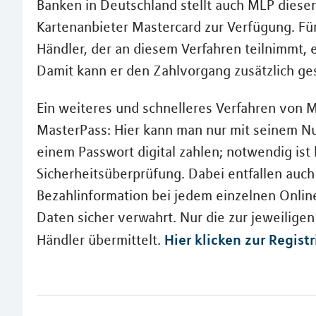
Banken in Deutschland stellt auch MLP diesen
Kartenanbieter Mastercard zur Verfügung. Fü
Händler, der an diesem Verfahren teilnimmt, e
Damit kann er den Zahlvorgang zusätzlich ge
Ein weiteres und schnelleres Verfahren von M
MasterPass: Hier kann man nur mit seinem N
einem Passwort digital zahlen; notwendig ist 
Sicherheitsüberprüfung. Dabei entfallen auch
Bezahlinformation bei jedem einzelnen Online
Daten sicher verwahrt. Nur die zur jeweilig
Hier klicken zur Regist
Händler übermittelt.