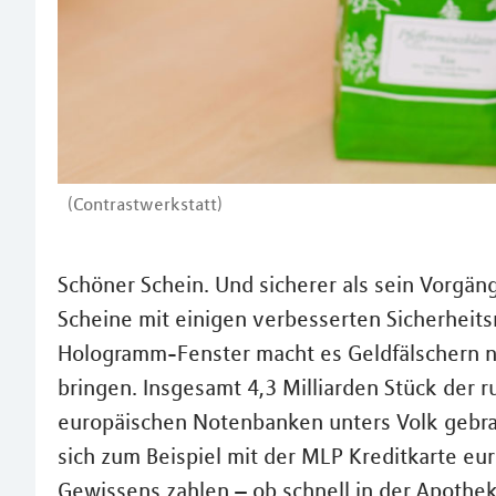
(Contrastwerkstatt)
Schöner Schein. Und sicherer als sein Vorgän
Scheine mit einigen verbesserten Sicherheit
Hologramm-Fenster macht es Geldfälschern n
bringen. Insgesamt 4,3 Milliarden Stück der
europäischen Notenbanken unters Volk gebr
sich zum Beispiel mit der MLP Kreditkarte 
Gewissens zahlen – ob schnell in der Apoth