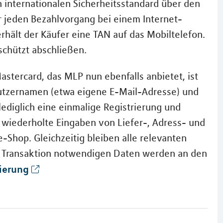
 internationalen Sicherheitsstandard über den
r jeden Bezahlvorgang bei einem Internet-
rhält der Käufer eine TAN auf das Mobiltelefon.
schützt abschließen.
astercard, das MLP nun ebenfalls anbietet, ist
utzernamen (etwa eigene E-Mail-Adresse) und
lediglich eine einmalige Registrierung und
 wiederholte Eingaben von Liefer-, Adress- und
-Shop. Gleichzeitig bleiben alle relevanten
en Transaktion notwendigen Daten werden an den
rierung