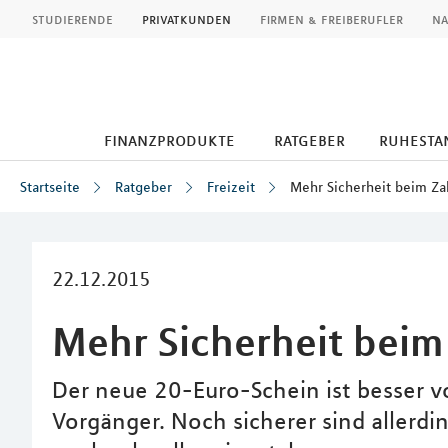
MLP
studierende
privatkunden
firmen & freiberufler
na
finanzprodukte
ratgeber
ruhesta
Startseite
Ratgeber
Freizeit
Mehr Sicherheit beim Za
Inhalt
22.12.2015
Mehr Sicherheit beim
Der neue 20-Euro-Schein ist besser v
Vorgänger. Noch sicherer sind allerdi