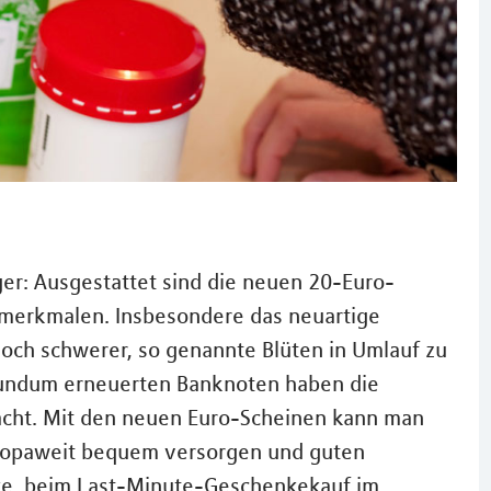
ger: Ausgestattet sind die neuen 20-Euro-
smerkmalen. Insbesondere das neuartige
och schwerer, so genannte Blüten in Umlauf zu
 rundum erneuerten Banknoten haben die
acht. Mit den neuen Euro-Scheinen kann man
europaweit bequem versorgen und guten
eke, beim Last-Minute-Geschenkekauf im