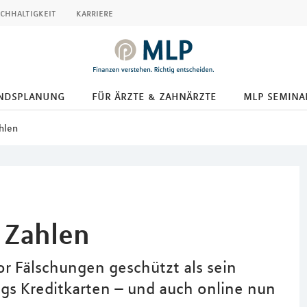
chhaltigkeit
karriere
ndsplanung
für ärzte & zahnärzte
mlp semina
hlen
 Zahlen
or Fälschungen geschützt als sein
ngs Kreditkarten – und auch online nun