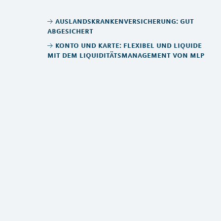
auslandskrankenversicherung: gut
abgesichert
konto und karte: flexibel und liquide
mit dem liquiditätsmanagement von mlp