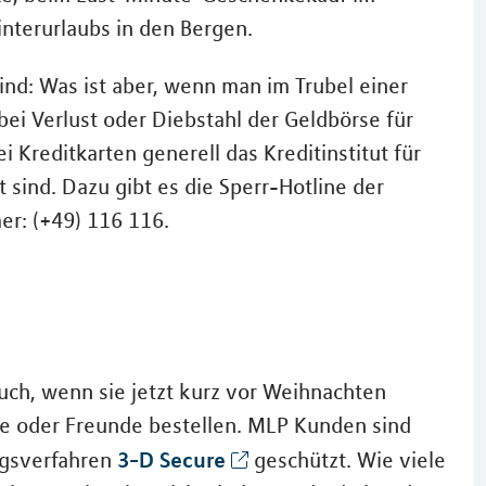
nterurlaubs in den Bergen.
ind: Was ist aber, wenn man im Trubel einer
i Verlust oder Diebstahl der Geldbörse für
i Kreditkarten generell das Kreditinstitut für
 sind. Dazu gibt es die Sperr-Hotline der
r: (+49) 116 116.
uch, wenn sie jetzt kurz vor Weihnachten
lie oder Freunde bestellen. MLP Kunden sind
3-D Secure
ngsverfahren
geschützt. Wie viele