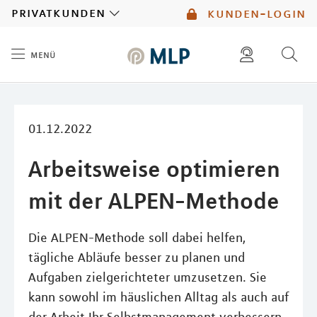
MLP
privatkunden
kunden-login
menü
Inhalt
diese website durchsuchen
mlp berater finden
01.12.2022
Arbeitsweise optimieren
mit der ALPEN-Methode
Die ALPEN-Methode soll dabei helfen,
tägliche Abläufe besser zu planen und
Aufgaben zielgerichteter umzusetzen. Sie
kann sowohl im häuslichen Alltag als auch auf