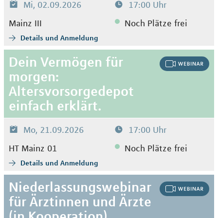
Mi, 02.09.2026
17:00 Uhr
Mainz III
Noch Plätze frei
Details und Anmeldung
Dein Vermögen für
morgen:
Altersvorsorgedepot
einfach erklärt.
Mo, 21.09.2026
17:00 Uhr
HT Mainz 01
Noch Plätze frei
Details und Anmeldung
Niederlassungswebinar
für Ärztinnen und Ärzte
(in Kooperation)